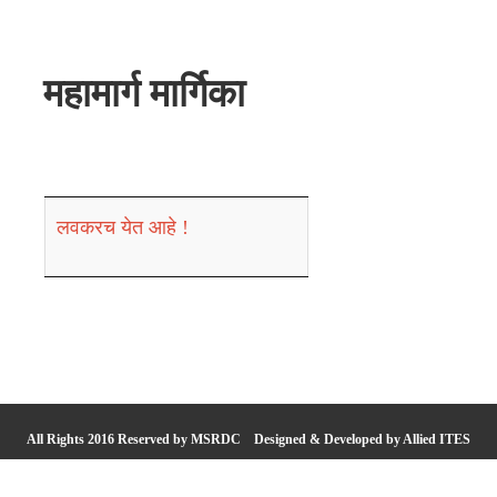
महामार्ग मार्गिका
लवकरच येत आहे !
All Rights 2016 Reserved by MSRDC
Designed & Developed by Allied ITES